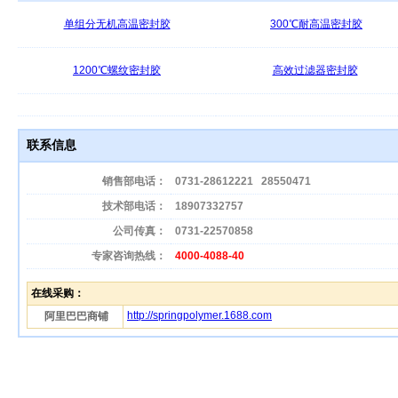
单组分无机高温密封胶
300℃耐高温密封胶
1200℃螺纹密封胶
高效过滤器密封胶
联系信息
销售部电话：
0731-28612221
28550471
技术部电话：
18907332757
公司传真：
0731-22570858
专家咨询热线：
4000-4088-40
在线采购：
http://springpolymer.1688.com
阿里巴巴商铺