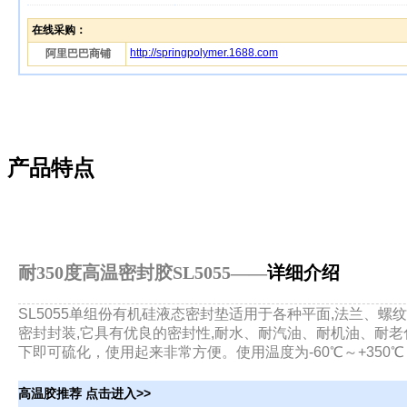
在线采购：
http://springpolymer.1688.com
阿里巴巴商铺
产品特点
耐350度高温密封胶
SL5055
——
详细介绍
SL5055单组份有机硅液态密封垫适用于各种平面,法兰、
密封封装,它具有优良的密封性,耐水、耐汽油、耐机油、耐
下即可硫化，使用起来非常方便。使用温度为-60℃～+350℃
高温胶推荐 点击进入>>