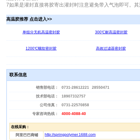
7如果是灌封直接将胶寄出灌封时注意避免带入气泡即可。其
高温胶推荐 点击进入>>
单组分无机高温密封胶
300℃耐高温密封胶
1200℃螺纹密封胶
高效过滤器密封胶
联系信息
销售部电话：
0731-28612221
28550471
技术部电话：
18907332757
公司传真：
0731-22570858
专家咨询热线：
4000-4088-40
在线采购：
http://springpolymer.1688.com
阿里巴巴商铺