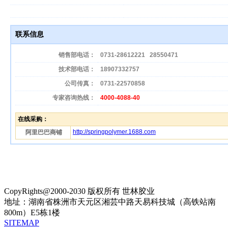
联系信息
销售部电话：
0731-28612221
28550471
技术部电话：
18907332757
公司传真：
0731-22570858
专家咨询热线：
4000-4088-40
在线采购：
http://springpolymer.1688.com
阿里巴巴商铺
CopyRights@2000-2030 版权所有 世林胶业
地址：湖南省株洲市天元区湘芸中路天易科技城（高铁站南
800m）E5栋1楼
SITEMAP