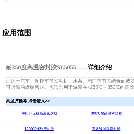
应用范围
耐350度高温密封胶
SL5055
——
详细介绍
适用于汽车、摩托车等发动机、水泵、阀门等有关结合面或
可拆卸的螺纹密封。也适合用于温度在+250℃～350℃的高
高温胶推荐 点击进入>>
单组分无机高温密封胶
300℃耐高温密封胶
1200℃螺纹密封胶
高效过滤器密封胶