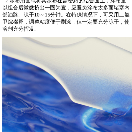
2 涂布用画笔将其涂布在需密封的结合面上，涂布量
以组合后微微挤出一圈为宜，应避免涂布太多而堵塞内
部油路。晾干10～15分钟。在特殊情况下，可采用二氯
甲烷稀释，调整粘度便于刷涂，但一定要充分晾干，使
溶剂充分挥发。