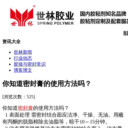
资讯大全
世林新闻
行业动态
胶接与密封常识
博客博文
你知道密封膏的使用方法吗？
[浏览次数：
525]
你知道
密封膏
的使用方法吗？
1 表面处理 需密封结合面应洁净、干燥、无油。用蘸
有丙酮的脱脂棉除去油脂等，晾干10～15分钟。