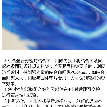
3 组合叠合好密封结合面，用限力扳手将结合面紧固
螺栓紧固到设计规定扭矩；若无紧固扭矩要求时，则应
适当紧固，控制紧固后的结合面间隙<0.04mm，如结合
面间隙太大，则应与固体垫片合用，方可达到较好的密
封效果。
4 密封性能试验组合好的零部件在4小时后即可交检，
进行密封性能试验。
5 拆卸方便，可用木槌敲击振松即可。残留的胶为不
干型，可用刮刀刮起，再用二氯甲烷或丙酮擦拭干净。