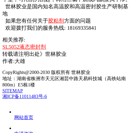
世林胶业是国内知名高温胶和高温密封胶生产研制基
地
如果您有任何关于
胶粘剂
方面的问题
欢迎拨打我们的服务热线: 18169335841
相关推荐:
SL5052液态密封剂
转载请注明出处》世林胶业
作者:大雄
CopyRights@2000-2030 版权所有 世林胶业
地址：湖南省株洲市天元区湘芸中路天易科技城（高铁站南
800m）E5栋1楼
SITEMAP
湘ICP备11011483号-6
网站首页