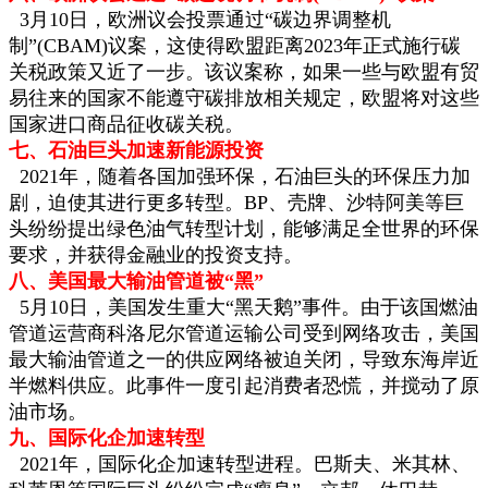
3月10日，欧洲议会投票通过“碳边界调整机
制”(CBAM)议案，这使得欧盟距离2023年正式施行碳
关税政策又近了一步。该议案称，如果一些与欧盟有贸
易往来的国家不能遵守碳排放相关规定，欧盟将对这些
国家进口商品征收碳关税。
七、石油巨头加速新能源投资
2021年，随着各国加强环保，石油巨头的环保压力加
剧，迫使其进行更多转型。BP、壳牌、沙特阿美等巨
头纷纷提出绿色油气转型计划，能够满足全世界的环保
要求，并获得金融业的投资支持。
八、美国最大输油管道被“黑”
5月10日，美国发生重大“黑天鹅”事件。由于该国燃油
管道运营商科洛尼尔管道运输公司受到网络攻击，美国
最大输油管道之一的供应网络被迫关闭，导致东海岸近
半燃料供应。此事件一度引起消费者恐慌，并搅动了原
油市场。
九、国际化企加速转型
2021年，国际化企加速转型进程。巴斯夫、米其林、