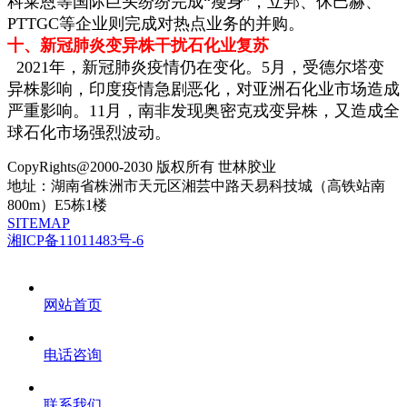
科莱恩等国际巨头纷纷完成“瘦身”，立邦、休巴赫、
PTTGC等企业则完成对热点业务的并购。
十、新冠肺炎变异株干扰石化业复苏
2021年，新冠肺炎疫情仍在变化。5月，受德尔塔变
异株影响，印度疫情急剧恶化，对亚洲石化业市场造成
严重影响。11月，南非发现奥密克戎变异株，又造成全
球石化市场强烈波动。
CopyRights@2000-2030 版权所有 世林胶业
地址：湖南省株洲市天元区湘芸中路天易科技城（高铁站南
800m）E5栋1楼
SITEMAP
湘ICP备11011483号-6
网站首页
电话咨询
联系我们