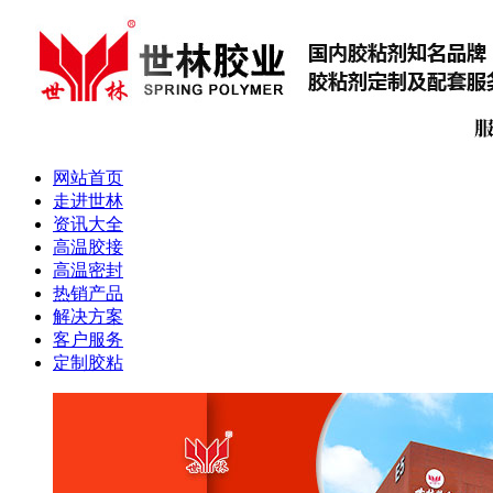
网站首页
走进世林
资讯大全
高温胶接
高温密封
热销产品
解决方案
客户服务
定制胶粘